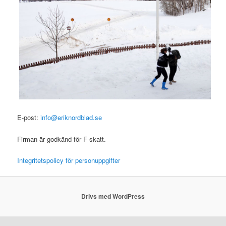
E-post:
info@eriknordblad.se
Firman är godkänd för F-skatt.
Integritetspolicy för personuppgifter
Drivs med WordPress